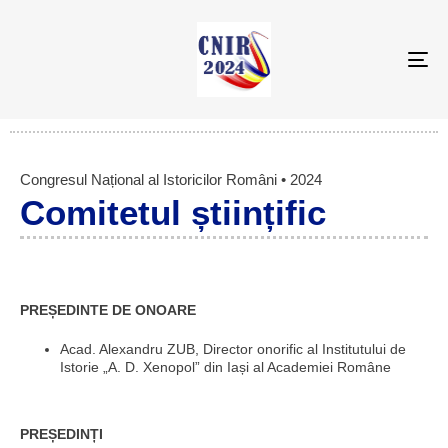
To
na
Congresul Național al Istoricilor Români • 2024
Comitetul științific
PREȘEDINTE DE ONOARE
Acad. Alexandru ZUB, Director onorific al Institutului de
Istorie „A. D. Xenopol” din Iași al Academiei Române
PREȘEDINȚI